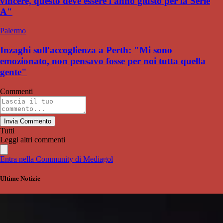
vincere, questo deve essere l'anno giusto per la Serie
A"
Palermo
Inzaghi sull'accoglienza a Perth: "Mi sono
emozionato, non pensavo fosse per noi tutta quella
gente"
Commenti
Invia Commento
Tutti
Leggi altri commenti
Entra nella Community di Mediagol
Ultime Notizie