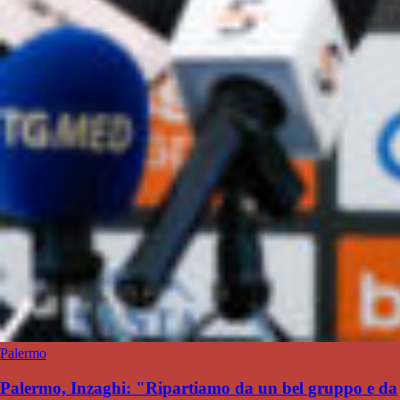
Palermo
Palermo, Inzaghi: "Ripartiamo da un bel gruppo e da