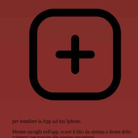
per installare la App sul tuo Iphone.
Mentre navighi nell'app, scorri il dito da sinistra a destra dello
schermo per tornare alle pagine precedenti