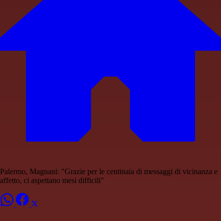
Palermo, Magnani: "Grazie per le centinaia di messaggi di vicinanza e
affetto, ci aspettano mesi difficili"