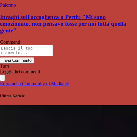
Palermo
Inzaghi sull'accoglienza a Perth: "Mi sono
emozionato, non pensavo fosse per noi tutta quella
gente"
Commenti
Invia Commento
Tutti
Leggi altri commenti
Entra nella Community di Mediagol
Ultime Notizie