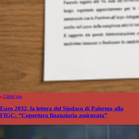
Ultim’ora
Euro 2032, la lettera del Sindaco di Palermo alla
FIGC: “Copertura finanziaria assicurata”