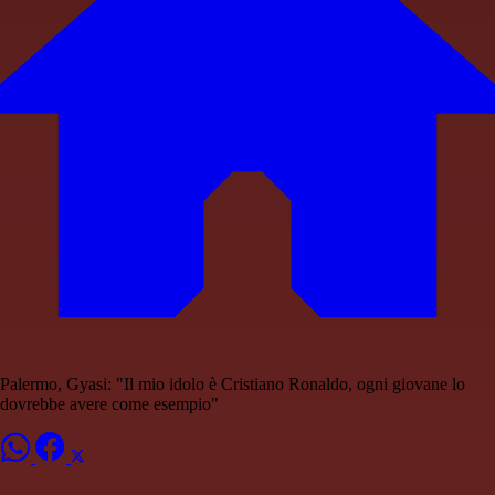
Palermo, Gyasi: "Il mio idolo è Cristiano Ronaldo, ogni giovane lo
dovrebbe avere come esempio"