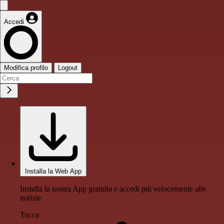
Accedi
Modifica profilo
Logout
Installa la Web App
Installa la nostra App gratuita e accedi più velocemente alle
notizie
Tocca