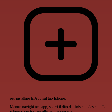
per installare la App sul tuo Iphone.
Mentre navighi nell'app, scorri il dito da sinistra a destra dello
schermo per tornare alle pagine precedenti