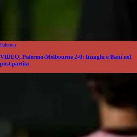
Palermo
VIDEO, Palermo-Melbourne 2-0: Inzaghi e Bani nel
post partita