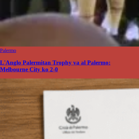
Palermo
L'Anglo Palermitan Trophy va al Palermo:
Melbourne City ko 2-0