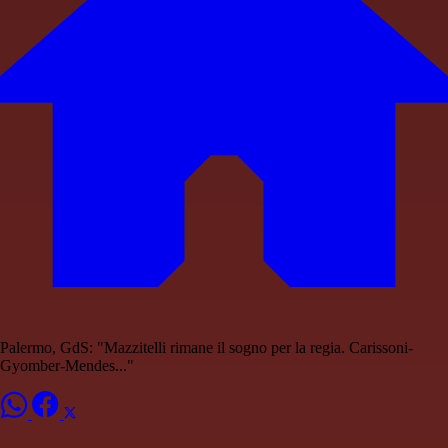
Palermo, GdS: "Mazzitelli rimane il sogno per la regia. Carissoni-
Gyomber-Mendes..."