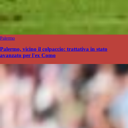
Palermo
Palermo, vicino il colpaccio: trattativa in stato
avanzato per l'ex Como