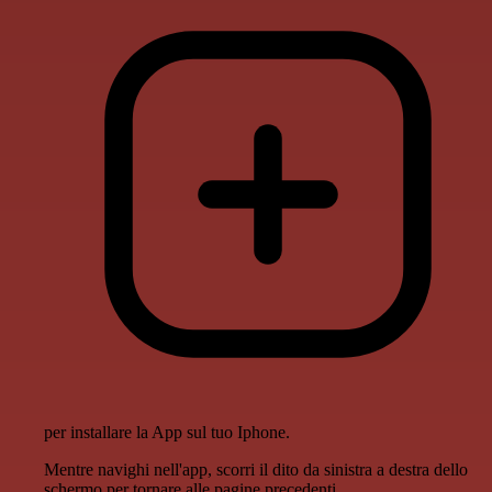
per installare la App sul tuo Iphone.
Mentre navighi nell'app, scorri il dito da sinistra a destra dello
schermo per tornare alle pagine precedenti