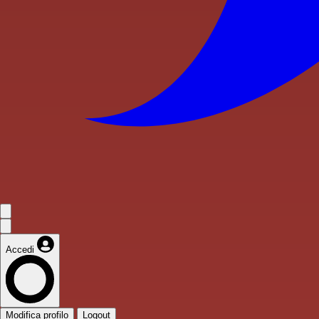
Accedi
Modifica profilo
Logout