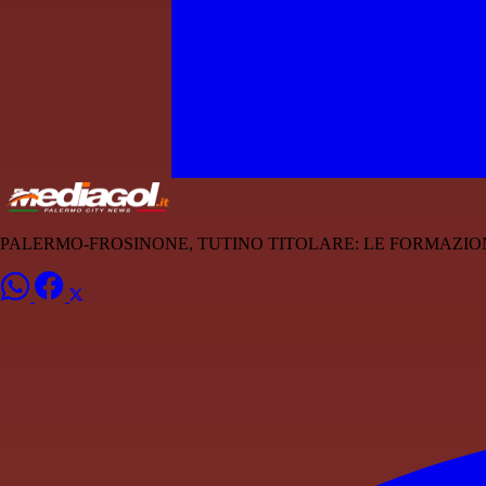
PALERMO-FROSINONE, TUTINO TITOLARE: LE FORMAZION