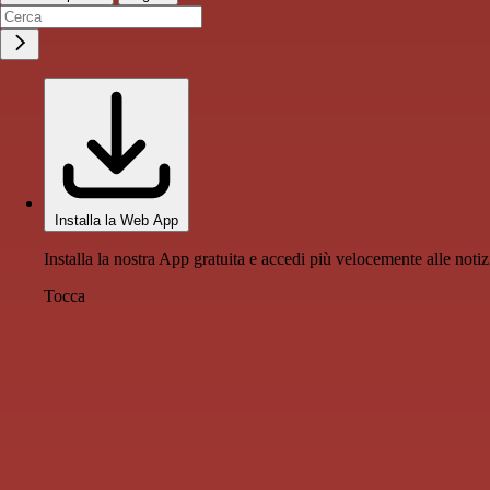
Installa la Web App
Installa la nostra App gratuita e accedi più velocemente alle notiz
Tocca