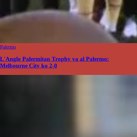
Palermo
L'Anglo Palermitan Trophy va al Palermo:
Melbourne City ko 2-0