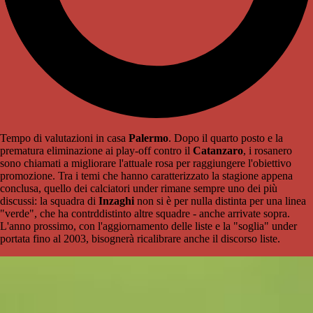
Tempo di valutazioni in casa
Palermo
. Dopo il quarto posto e la
prematura eliminazione ai play-off contro il
Catanzaro
, i rosanero
sono chiamati a migliorare l'attuale rosa per raggiungere l'obiettivo
promozione. Tra i temi che hanno caratterizzato la stagione appena
conclusa, quello dei calciatori under rimane sempre uno dei più
discussi: la squadra di
Inzaghi
non si è per nulla distinta per una linea
"verde", che ha contrddistinto altre squadre - anche arrivate sopra.
L'anno prossimo, con l'aggiornamento delle liste e la "soglia" under
portata fino al 2003, bisognerà ricalibrare anche il discorso liste.