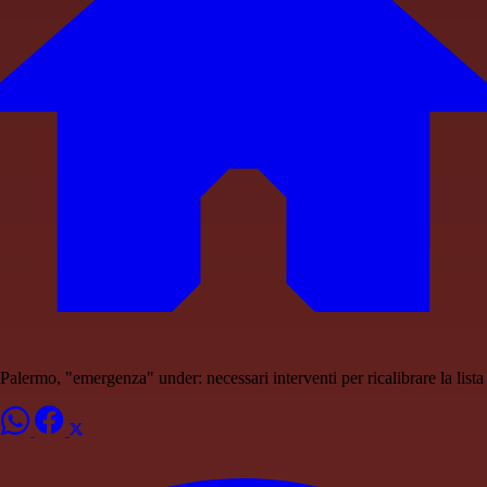
Palermo, "emergenza" under: necessari interventi per ricalibrare la lista