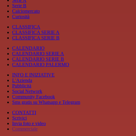
Serie A
Serie B
Calciomercato
Curiosità
CLASSIFICA
CLASSIFICA SERIE A
CLASSIFICA SERIE B
CALENDARIO
CALENDARIO SERIE A
CALENDARIO SERIE B
CALENDARIO PALERMO
INFO E INIZIATIVE
L'Azienda
Pubblicità
Social Network
Community Facebook
Sms gratis su Whatsapp e Telegram
CONTATTI
Scrivici
Invia foto e video
Commerciale