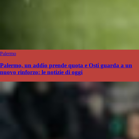
Palermo
Palermo, un addio prende quota e Osti guarda a un
nuovo rinforzo: le notizie di oggi