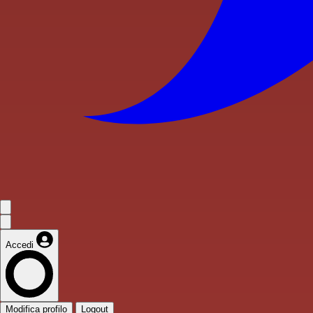
Accedi
Modifica profilo
Logout