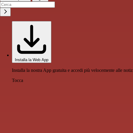
Installa la Web App
Installa la nostra App gratuita e accedi più velocemente alle notiz
Tocca