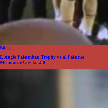
Palermo
L'Anglo Palermitan Trophy va al Palermo:
Melbourne City ko 2-0