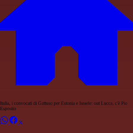
Italia, i convocati di Gattuso per Estonia e Israele: out Lucca, c'è Pio
Esposito