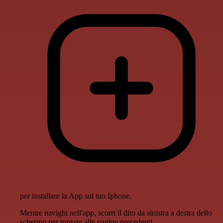
per installare la App sul tuo Iphone.
Mentre navighi nell'app, scorri il dito da sinistra a destra dello
schermo per tornare alle pagine precedenti