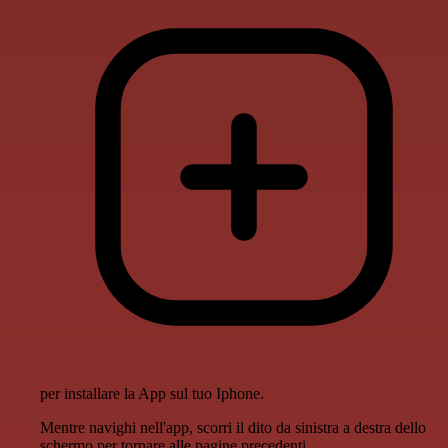
per installare la App sul tuo Iphone.
Mentre navighi nell'app, scorri il dito da sinistra a destra dello
schermo per tornare alle pagine precedenti