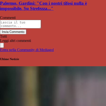
Palermo, Gardini: "Con i nostri tifosi nulla è
impossibile. Su Strefezza..."
Commenti
Invia Commento
Tutti
Leggi altri commenti
Entra nella Community di Mediagol
Ultime Notizie