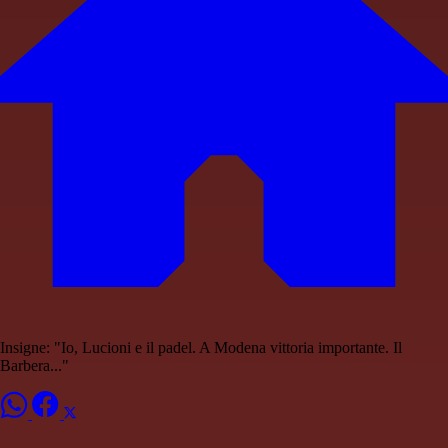
Insigne: "Io, Lucioni e il padel. A Modena vittoria importante. Il
Barbera..."