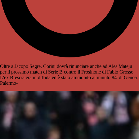
Oltre a Jacopo Segre, Corini dovrà rinunciare anche ad Ales Mateju
per il prossimo match di Serie B contro il Frosinone di Fabio Grosso.
L'ex Brescia era in diffida ed è stato ammonito al minuto 84' di Genoa-
Palermo-