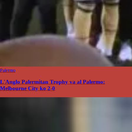
Palermo
L'Anglo Palermitan Trophy va al Palermo:
Melbourne City ko 2-0