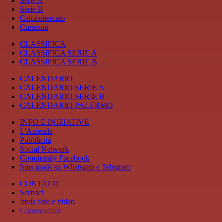
Serie A
Serie B
Calciomercato
Curiosità
CLASSIFICA
CLASSIFICA SERIE A
CLASSIFICA SERIE B
CALENDARIO
CALENDARIO SERIE A
CALENDARIO SERIE B
CALENDARIO PALERMO
INFO E INIZIATIVE
L'Azienda
Pubblicità
Social Network
Community Facebook
Sms gratis su Whatsapp e Telegram
CONTATTI
Scrivici
Invia foto e video
Commerciale