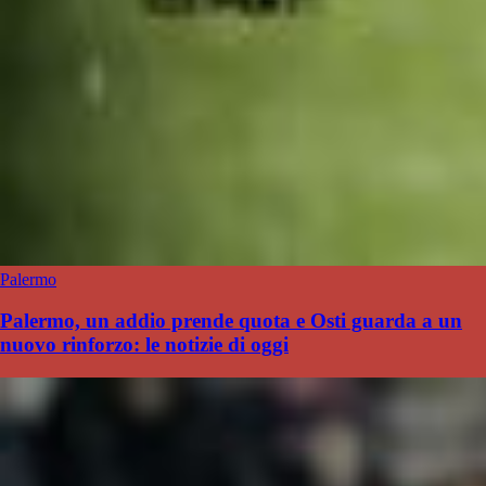
Palermo
Palermo, un addio prende quota e Osti guarda a un
nuovo rinforzo: le notizie di oggi