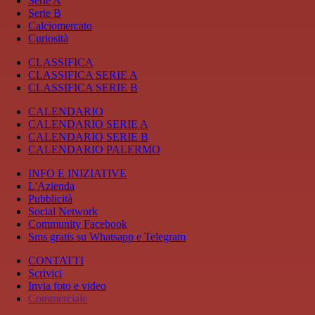
Serie A
Serie B
Calciomercato
Curiosità
CLASSIFICA
CLASSIFICA SERIE A
CLASSIFICA SERIE B
CALENDARIO
CALENDARIO SERIE A
CALENDARIO SERIE B
CALENDARIO PALERMO
INFO E INIZIATIVE
L'Azienda
Pubblicità
Social Network
Community Facebook
Sms gratis su Whatsapp e Telegram
CONTATTI
Scrivici
Invia foto e video
Commerciale