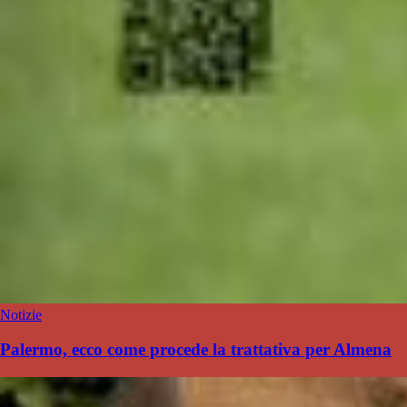
Notizie
Palermo, ecco come procede la trattativa per Almena