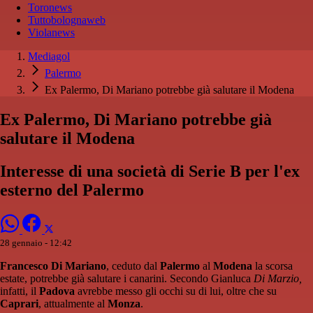
Toronews
Tuttobolognaweb
Violanews
Mediagol
Palermo
Ex Palermo, Di Mariano potrebbe già salutare il Modena
Ex Palermo, Di Mariano potrebbe già
salutare il Modena
Interesse di una società di Serie B per l'ex
esterno del Palermo
28 gennaio - 12:42
Francesco Di Mariano
, ceduto dal
Palermo
al
Modena
la scorsa
estate, potrebbe già salutare i canarini. Secondo Gianluca
Di Marzio,
infatti, il
Padova
avrebbe messo gli occhi su di lui, oltre che su
Caprari
, attualmente al
Monza
.