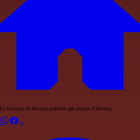
Ex Palermo, Di Mariano potrebbe già salutare il Modena