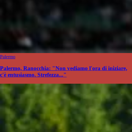
Palermo
Palermo, Ranocchia: "Non vediamo l'ora di iniziare,
c'è entusiasmo. Strefezza..."