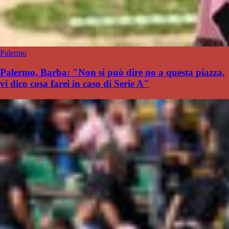
Palermo
Palermo, Barba: "Non si può dire no a questa piazza,
vi dico cosa farei in caso di Serie A"