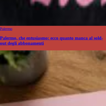
Palermo
Palermo, che entusiasmo: ecco quanto manca al sold-
out degli abbonamenti