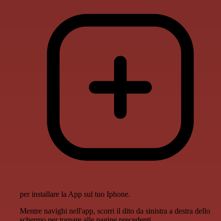
per installare la App sul tuo Iphone.
Mentre navighi nell'app, scorri il dito da sinistra a destra dello
schermo per tornare alle pagine precedenti