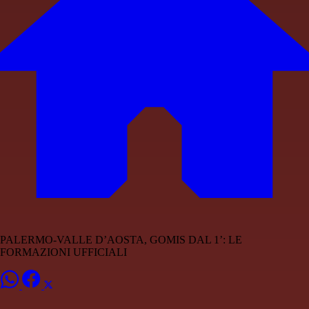
PALERMO-VALLE D’AOSTA, GOMIS DAL 1’: LE
FORMAZIONI UFFICIALI