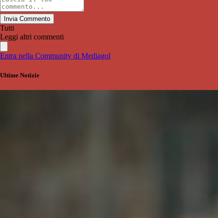
Invia Commento
Tutti
Leggi altri commenti
Entra nella Community di Mediagol
Ultime Notizie