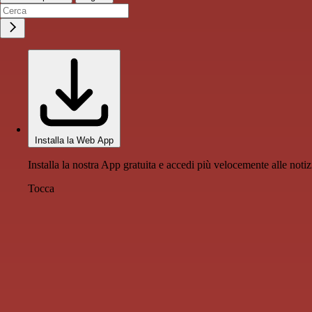
Installa la Web App
Installa la nostra App gratuita e accedi più velocemente alle notiz
Tocca