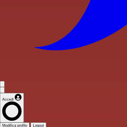
Accedi
Modifica profilo
Logout