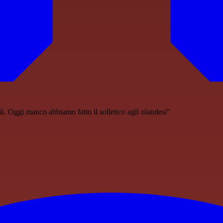
. Oggi manco abbiamo fatto il solletico agli olandesi"