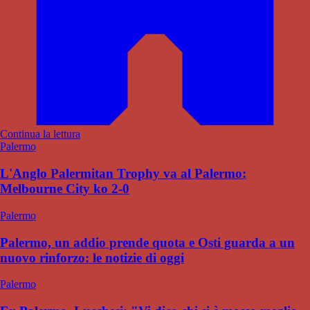
Continua la lettura
Palermo
L'Anglo Palermitan Trophy va al Palermo:
Melbourne City ko 2-0
Palermo
Palermo, un addio prende quota e Osti guarda a un
nuovo rinforzo: le notizie di oggi
Palermo