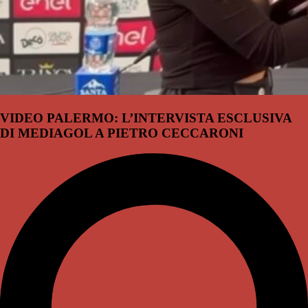
VIDEO PALERMO: L’INTERVISTA ESCLUSIVA
DI MEDIAGOL A PIETRO CECCARONI