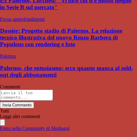
Ex Palermo, Lucchesi: "Vi dico chi si è mosso meglio
in Serie B sul mercato"
Focus approfondimenti
Dossier: Progetto stadio di Palermo. La relazione
tecnico illustrativa del nuovo Renzo Barbera di
Populous con rendering e foto
Palermo
Palermo, che entusiasmo: ecco quanto manca al sold-
out degli abbonamenti
Commenti
Invia Commento
Tutti
Leggi altri commenti
Entra nella Community di Mediagol