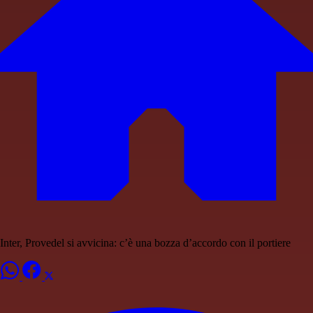
Inter, Provedel si avvicina: c’è una bozza d’accordo con il portiere