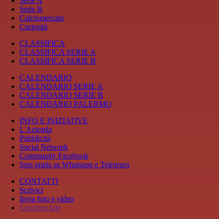
Serie A
Serie B
Calciomercato
Curiosità
CLASSIFICA
CLASSIFICA SERIE A
CLASSIFICA SERIE B
CALENDARIO
CALENDARIO SERIE A
CALENDARIO SERIE B
CALENDARIO PALERMO
INFO E INIZIATIVE
L'Azienda
Pubblicità
Social Network
Community Facebook
Sms gratis su Whatsapp e Telegram
CONTATTI
Scrivici
Invia foto e video
Commerciale