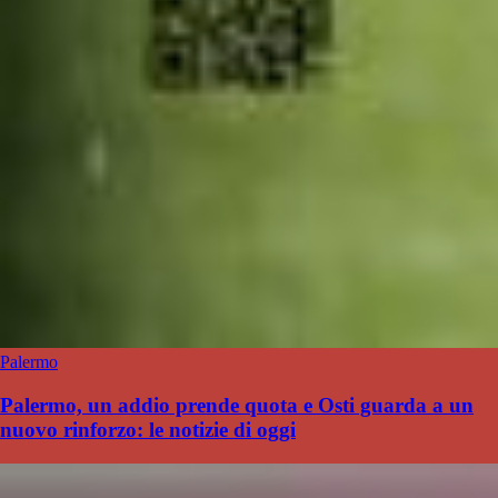
Palermo
Palermo, un addio prende quota e Osti guarda a un
nuovo rinforzo: le notizie di oggi