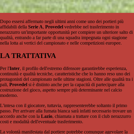
Dopo essersi affermato negli ultimi anni come uno dei portieri più
affidabili della
Serie A
,
Provedel
vedrebbe nel trasferimento in
nerazzurro un'importante opportunità per compiere un ulteriore salto di
qualità, entrando a far parte di una squadra impegnata ogni stagione
nella lotta ai vertici del campionato e nelle competizioni europee.
LA TRATTATIVA
Per l'
Inter
, il profilo dell'estremo difensore garantirebbe esperienza,
continuità e qualità tecniche, caratteristiche che lo hanno reso uno dei
protagonisti del campionato nelle ultime stagioni. Oltre alle qualità tra i
pali,
Provedel
si è distinto anche per la capacità di partecipare alla
costruzione del gioco, aspetto sempre più determinante nel calcio
moderno.
L'intesa con il giocatore, tuttavia, rappresenterebbe soltanto il primo
passo. Per arrivare alla fumata bianca sarà infatti necessario trovare un
accordo anche con la
Lazio
, chiamata a trattare con il club nerazzurro
costi e modalità dell'eventuale trasferimento.
La volontà manifestata dal portiere potrebbe comunque agevolare la