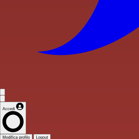
Accedi
Modifica profilo
Logout