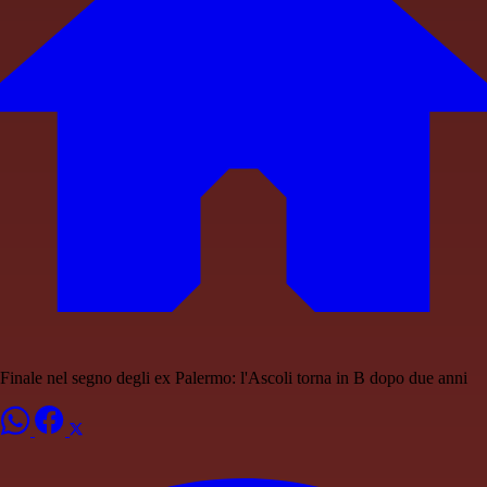
Finale nel segno degli ex Palermo: l'Ascoli torna in B dopo due anni