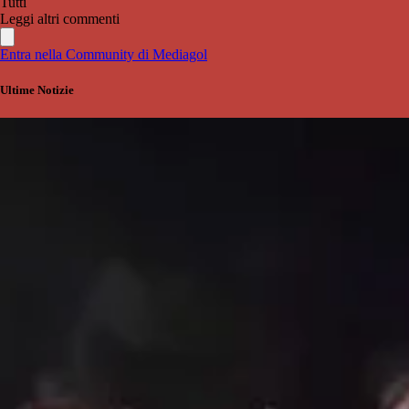
Tutti
Leggi altri commenti
Entra nella Community di Mediagol
Ultime Notizie