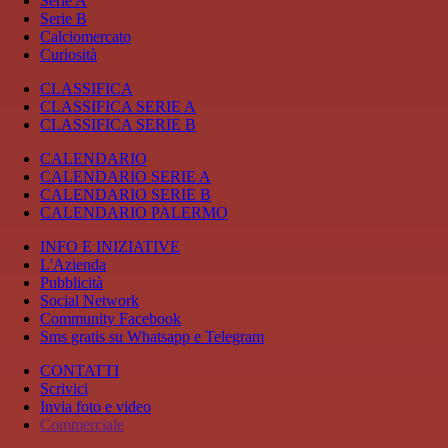
Serie A
Serie B
Calciomercato
Curiosità
CLASSIFICA
CLASSIFICA SERIE A
CLASSIFICA SERIE B
CALENDARIO
CALENDARIO SERIE A
CALENDARIO SERIE B
CALENDARIO PALERMO
INFO E INIZIATIVE
L'Azienda
Pubblicità
Social Network
Community Facebook
Sms gratis su Whatsapp e Telegram
CONTATTI
Scrivici
Invia foto e video
Commerciale