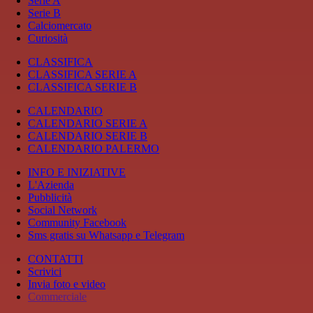
Serie A
Serie B
Calciomercato
Curiosità
CLASSIFICA
CLASSIFICA SERIE A
CLASSIFICA SERIE B
CALENDARIO
CALENDARIO SERIE A
CALENDARIO SERIE B
CALENDARIO PALERMO
INFO E INIZIATIVE
L'Azienda
Pubblicità
Social Network
Community Facebook
Sms gratis su Whatsapp e Telegram
CONTATTI
Scrivici
Invia foto e video
Commerciale