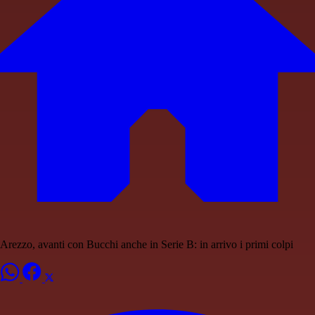
Arezzo, avanti con Bucchi anche in Serie B: in arrivo i primi colpi