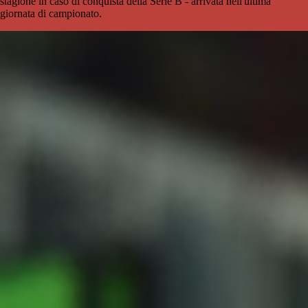
stagione in caso di conquista della Serie B - arrivata nell'ultima
giornata di campionato.