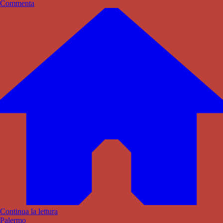
Commenta
Continua la lettura
Palermo