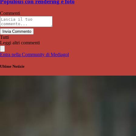
Populous con rendering e foto
Commenti
Invia Commento
Tutti
Leggi altri commenti
Entra nella Community di Mediagol
Ultime Notizie