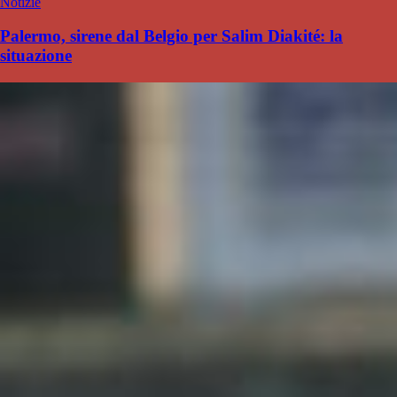
Notizie
Palermo, sirene dal Belgio per Salim Diakité: la
situazione