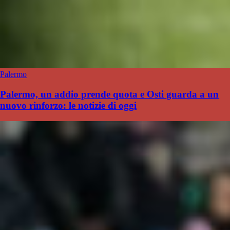
Palermo
Palermo, un addio prende quota e Osti guarda a un
nuovo rinforzo: le notizie di oggi