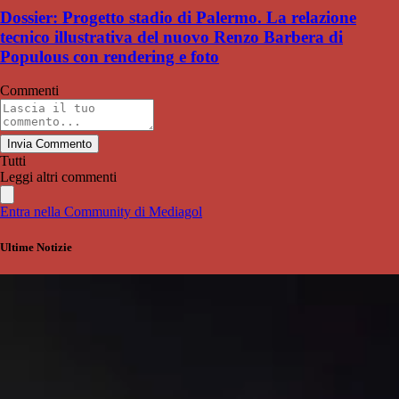
Dossier: Progetto stadio di Palermo. La relazione
tecnico illustrativa del nuovo Renzo Barbera di
Populous con rendering e foto
Commenti
Invia Commento
Tutti
Leggi altri commenti
Entra nella Community di Mediagol
Ultime Notizie