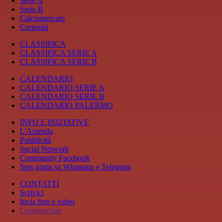
Serie A
Serie B
Calciomercato
Curiosità
CLASSIFICA
CLASSIFICA SERIE A
CLASSIFICA SERIE B
CALENDARIO
CALENDARIO SERIE A
CALENDARIO SERIE B
CALENDARIO PALERMO
INFO E INIZIATIVE
L'Azienda
Pubblicità
Social Network
Community Facebook
Sms gratis su Whatsapp e Telegram
CONTATTI
Scrivici
Invia foto e video
Commerciale