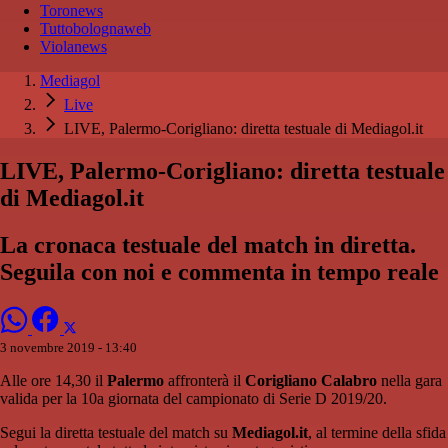
Toronews
Tuttobolognaweb
Violanews
Mediagol
Live
LIVE, Palermo-Corigliano: diretta testuale di Mediagol.it
LIVE, Palermo-Corigliano: diretta testuale
di Mediagol.it
La cronaca testuale del match in diretta.
Seguila con noi e commenta in tempo reale
3 novembre 2019 - 13:40
Alle ore 14,30 il
Palermo
affronterà il
Corigliano Calabro
nella gara
valida per la 10a giornata del campionato di Serie D 2019/20.
Segui la diretta testuale del match su
Mediagol.it
, al termine della sfida