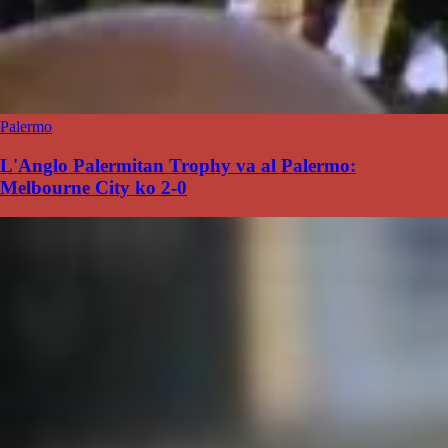
Palermo
L'Anglo Palermitan Trophy va al Palermo:
Melbourne City ko 2-0