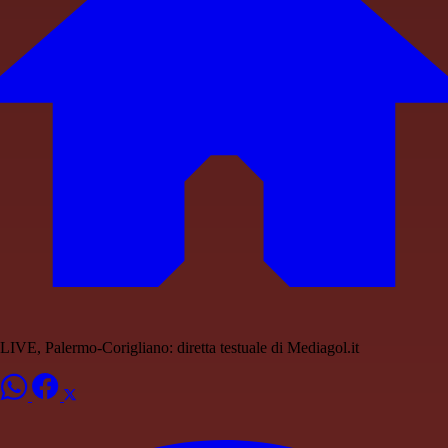
LIVE, Palermo-Corigliano: diretta testuale di Mediagol.it