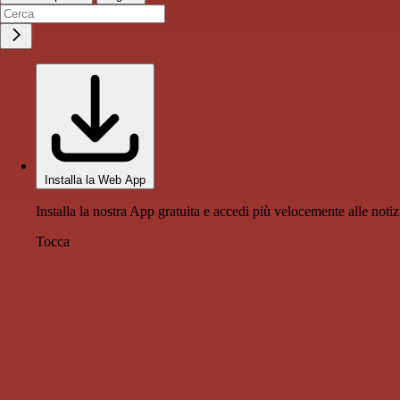
Installa la Web App
Installa la nostra App gratuita e accedi più velocemente alle notiz
Tocca