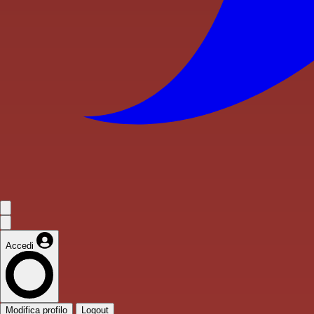
Accedi
Modifica profilo
Logout