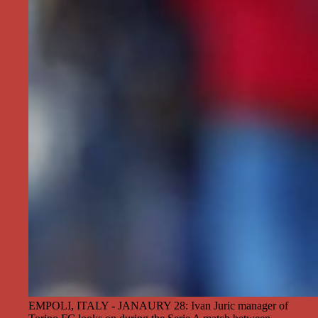
EMPOLI, ITALY - JANAURY 28: Ivan Juric manager of