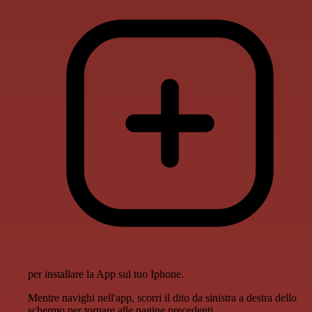
per installare la App sul tuo Iphone.
Mentre navighi nell'app, scorri il dito da sinistra a destra dello
schermo per tornare alle pagine precedenti