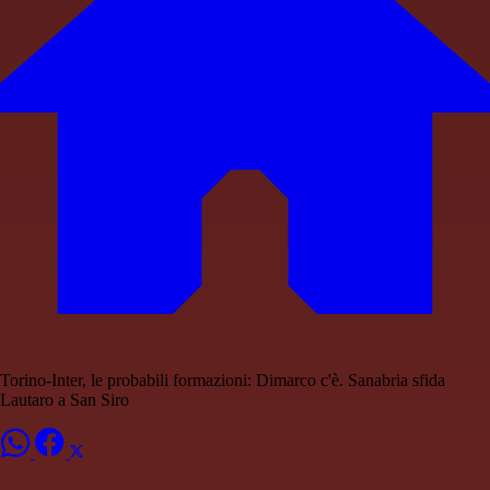
Torino-Inter, le probabili formazioni: Dimarco c'è. Sanabria sfida
Lautaro a San Siro