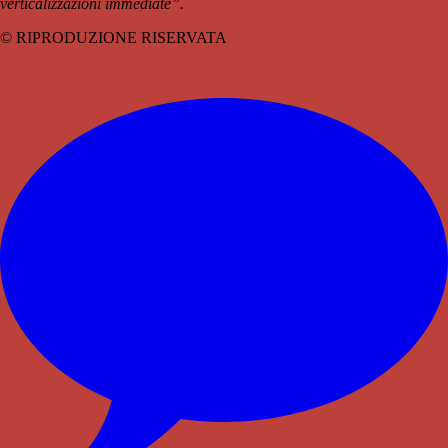
verticalizzazioni immediate”.
© RIPRODUZIONE RISERVATA