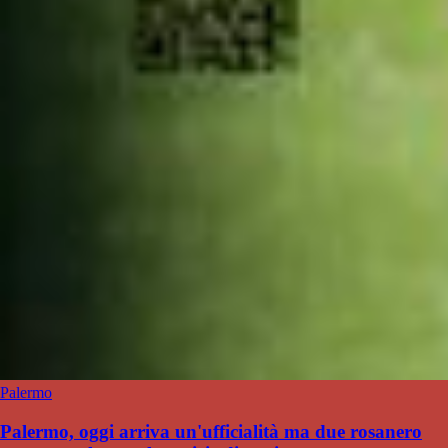
Palermo
Palermo, oggi arriva un'ufficialità ma due rosanero