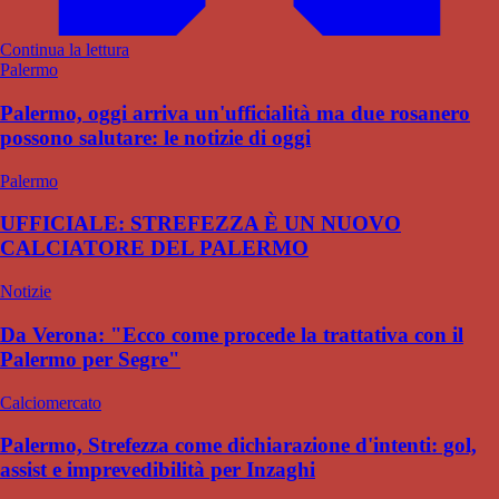
Continua la lettura
Palermo
Palermo, oggi arriva un'ufficialità ma due rosanero
possono salutare: le notizie di oggi
Palermo
UFFICIALE: STREFEZZA È UN NUOVO
CALCIATORE DEL PALERMO
Notizie
Da Verona: "Ecco come procede la trattativa con il
Palermo per Segre"
Calciomercato
Palermo, Strefezza come dichiarazione d'intenti: gol,
assist e imprevedibilità per Inzaghi