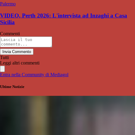
Palermo
VIDEO, Perth 2026: L'intervista ad Inzaghi a Casa
Sicilia
Commenti
Invia Commento
Tutti
Leggi altri commenti
Entra nella Community di Mediagol
Ultime Notizie