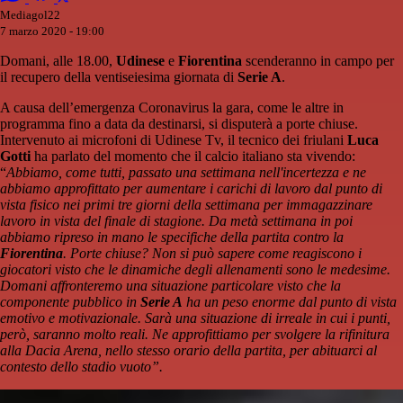
Mediagol22
7 marzo 2020 - 19:00
Domani, alle 18.00,
Udinese
e
Fiorentina
scenderanno in campo per
il recupero della ventiseiesima giornata di
Serie A
.
A causa dell’emergenza Coronavirus la gara, come le altre in
programma fino a data da destinarsi, si disputerà a porte chiuse.
Intervenuto ai microfoni di Udinese Tv, il tecnico dei friulani
Luca
Gotti
ha parlato del momento che il calcio italiano sta vivendo:
“
Abbiamo, come tutti, passato una settimana nell'incertezza e ne
abbiamo approfittato per aumentare i carichi di lavoro dal punto di
vista fisico nei primi tre giorni della settimana per immagazzinare
lavoro in vista del finale di stagione. Da metà settimana in poi
abbiamo ripreso in mano le specifiche della partita contro la
Fiorentina
. Porte chiuse? Non si può sapere come reagiscono i
giocatori visto che le dinamiche degli allenamenti sono le medesime.
Domani affronteremo una situazione particolare visto che la
componente pubblico in
Serie A
ha un peso enorme dal punto di vista
emotivo e motivazionale. Sarà una situazione di irreale in cui i punti,
però, saranno molto reali. Ne approfittiamo per svolgere la rifinitura
alla Dacia Arena, nello stesso orario della partita, per abituarci al
contesto dello stadio vuoto”.