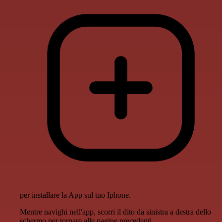
per installare la App sul tuo Iphone.
Mentre navighi nell'app, scorri il dito da sinistra a destra dello
schermo per tornare alle pagine precedenti