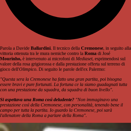
Parola a Davide
Ballardini
. Il tecnico della
Cremonese
, in seguito alla
vittoria ottenuta tra le mura nemiche contro la
Roma
di José
Mourinho,
è intervenuto ai microfoni di
Mediaset
, esprimendosi sul
valore della rosa grigiorossa e dalla prestazione offerta sul terreno di
gioco dell'
Olimpico
. Di seguito le parole dell'ex Palermo:
"Questa sera la Cremonese ha fatto una gran partita, poi bisogna
essere bravi e pure fortunati. La fortuna ce la siamo guadagnati tutta
con una prestazione da squadra, da squadra di buon livello".
Si aspettava una Roma così deludente?
"Non immaginavo una
prestazione così della Cremonese, con personalità, tenendo bene il
campo per tutta la partita. Io guardo la Cremonese, poi sarà
l'allenatore della Roma a parlare della Roma".