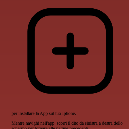
per installare la App sul tuo Iphone.
Mentre navighi nell'app, scorri il dito da sinistra a destra dello
schermo per tornare alle pagine precedenti