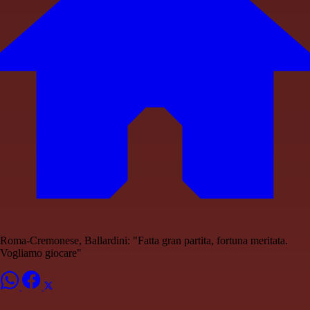
Roma-Cremonese, Ballardini: "Fatta gran partita, fortuna meritata.
Vogliamo giocare"