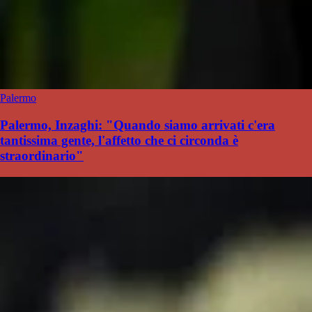
Palermo
Palermo, Inzaghi: "Quando siamo arrivati c'era
tantissima gente, l'affetto che ci circonda è
straordinario"