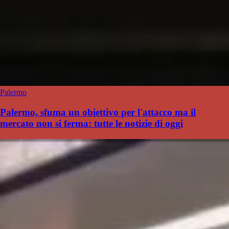
Palermo
Palermo, sfuma un obiettivo per l'attacco ma il
mercato non si ferma: tutte le notizie di oggi