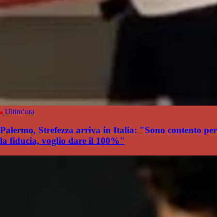
Ultim’ora
Palermo, Strefezza arriva in Italia: "Sono contento per
la fiducia, voglio dare il 100%"