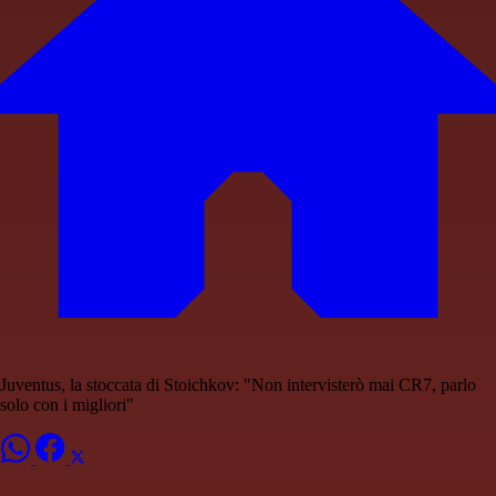
Juventus, la stoccata di Stoichkov: "Non intervisterò mai CR7, parlo
solo con i migliori"