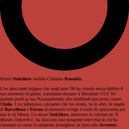
Hristo
Stoichkov
snobba Cristiano
Ronaldo
.
L'ex attaccante bulgaro che negli anni '90 ha vissuto senza dubbio il
suo momento di gloria, soprattutto durante il Mondiale USA '94
quando portò la sua Nazionalefsino alla semifinale poi persa contro
l'
Italia
. L'ex talentuoso calciatore che ha vestito, tra le altre, le maglie
di
Barcellona
e
Parma
al momento svolge il ruolo di opinionista per
una tv di Miami. Lo stesso
Stoichkov,
attraverso le colonne de
'Il
Mundo Deportivo'
, ha rilasciato una pungente intervista in cui ha
chiamato in causa il campione portoghese in forza alla
Juventus
.