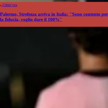
Ultim’ora
Palermo, Strefezza arriva in Italia: "Sono contento per
la fiducia, voglio dare il 100%"