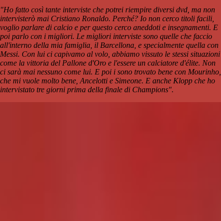
"Ho fatto così tante interviste che potrei riempire diversi dvd, ma non
intervisterò mai Cristiano Ronaldo. Perché? Io non cerco titoli facili,
voglio parlare di calcio e per questo cerco aneddoti e insegnamenti. E
poi parlo con i migliori. Le migliori interviste sono quelle che faccio
all'interno della mia famiglia, il Barcellona, e specialmente quella con
Messi. Con lui ci capivamo al volo, abbiamo vissuto le stessi situazioni
come la vittoria del Pallone d'Oro e l'essere un calciatore d'élite. Non
ci sarà mai nessuno come lui. E poi i sono trovato bene con Mourinho,
che mi vuole molto bene, Ancelotti e Simeone. E anche Klopp che ho
intervistato tre giorni prima della finale di Champions".