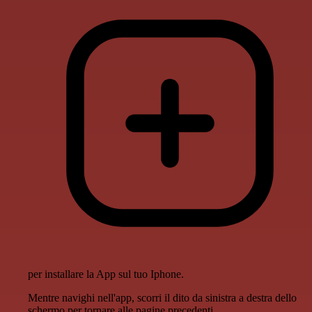
per installare la App sul tuo Iphone.
Mentre navighi nell'app, scorri il dito da sinistra a destra dello
schermo per tornare alle pagine precedenti