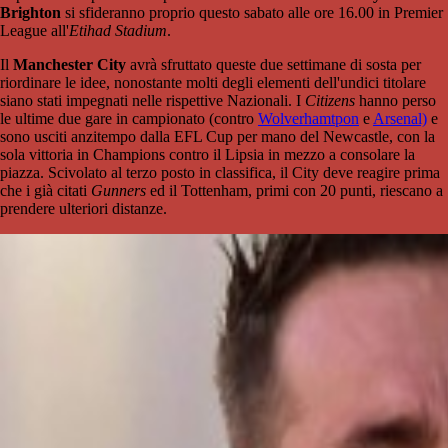
Brighton
si sfideranno proprio questo sabato alle ore 16.00 in Premier
League all'
Etihad Stadium
.
Il
Manchester City
avrà sfruttato queste due settimane di sosta per
riordinare le idee, nonostante molti degli elementi dell'undici titolare
siano stati impegnati nelle rispettive Nazionali. I
Citizens
hanno perso
le ultime due gare in campionato (contro
Wolverhamtpon
e
Arsenal)
e
sono usciti anzitempo dalla EFL Cup per mano del Newcastle, con la
sola vittoria in Champions contro il Lipsia in mezzo a consolare la
piazza. Scivolato al terzo posto in classifica, il City deve reagire prima
che i già citati
Gunners
ed il Tottenham, primi con 20 punti, riescano a
prendere ulteriori distanze.