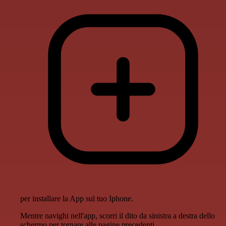
per installare la App sul tuo Iphone.
Mentre navighi nell'app, scorri il dito da sinistra a destra dello
schermo per tornare alle pagine precedenti