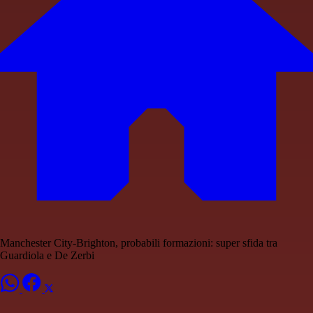
Manchester City-Brighton, probabili formazioni: super sfida tra
Guardiola e De Zerbi