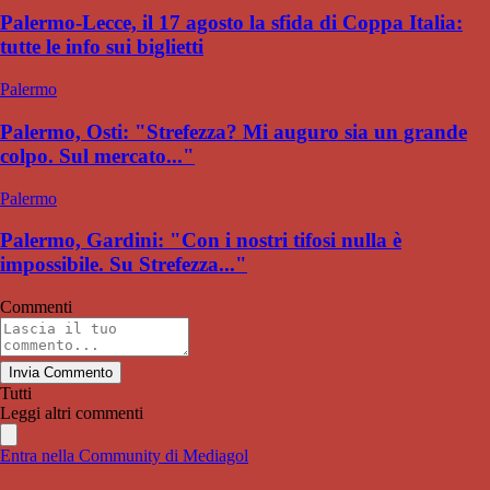
Palermo-Lecce, il 17 agosto la sfida di Coppa Italia:
tutte le info sui biglietti
Palermo
Palermo, Osti: "Strefezza? Mi auguro sia un grande
colpo. Sul mercato..."
Palermo
Palermo, Gardini: "Con i nostri tifosi nulla è
impossibile. Su Strefezza..."
Commenti
Invia Commento
Tutti
Leggi altri commenti
Entra nella Community di Mediagol