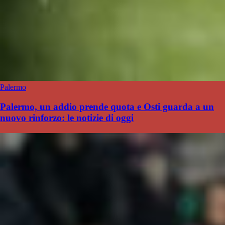
Palermo
Palermo, un addio prende quota e Osti guarda a un
nuovo rinforzo: le notizie di oggi