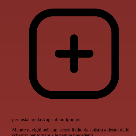
per installare la App sul tuo Iphone.
Mentre navighi nell'app, scorri il dito da sinistra a destra dello
schermo per tornare alle pagine precedenti