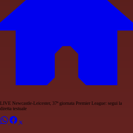
LIVE Newcastle-Leicester, 37ª giornata Premier League: segui la
diretta testuale