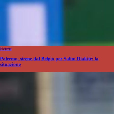
Notizie
Palermo, sirene dal Belgio per Salim Diakité: la
situazione