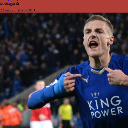
Mediagol ⚽️️
22 maggio 2023 - 20:15