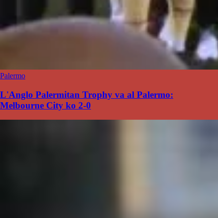
Palermo
L'Anglo Palermitan Trophy va al Palermo:
Melbourne City ko 2-0