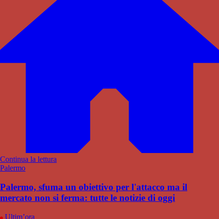
Continua la lettura
Palermo
Palermo, sfuma un obiettivo per l'attacco ma il
mercato non si ferma: tutte le notizie di oggi
Ultim’ora