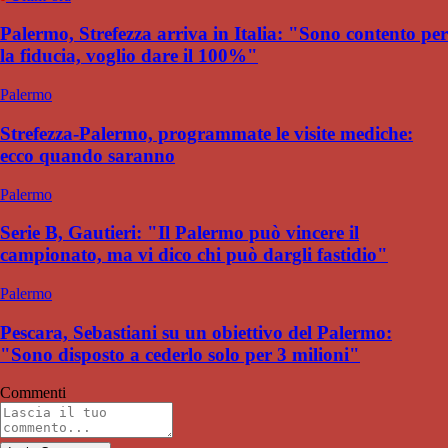
Palermo, Strefezza arriva in Italia: "Sono contento per
la fiducia, voglio dare il 100%"
Palermo
Strefezza-Palermo, programmate le visite mediche:
ecco quando saranno
Palermo
Serie B, Gautieri: "Il Palermo può vincere il
campionato, ma vi dico chi può dargli fastidio"
Palermo
Pescara, Sebastiani su un obiettivo del Palermo:
"Sono disposto a cederlo solo per 3 milioni"
Commenti