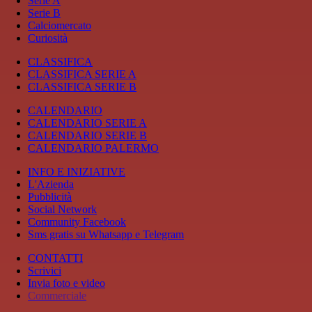
Serie A
Serie B
Calciomercato
Curiosità
CLASSIFICA
CLASSIFICA SERIE A
CLASSIFICA SERIE B
CALENDARIO
CALENDARIO SERIE A
CALENDARIO SERIE B
CALENDARIO PALERMO
INFO E INIZIATIVE
L'Azienda
Pubblicità
Social Network
Community Facebook
Sms gratis su Whatsapp e Telegram
CONTATTI
Scrivici
Invia foto e video
Commerciale