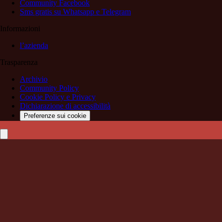
Community Facebook
Sms gratis su Whatsapp e Telegram
Informazioni
l’azienda
Trasparenza
Archivio
Community Policy
Cookie Policy e Privacy
Dichiarazione di accessibilità
Preferenze sui cookie