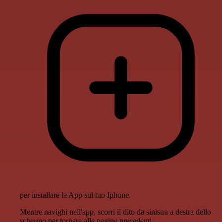
per installare la App sul tuo Iphone.
Mentre navighi nell'app, scorri il dito da sinistra a destra dello
schermo per tornare alle pagine precedenti