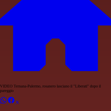
VIDEO Ternana-Palermo, rosanero lasciano il "Liberati" dopo il
pareggio