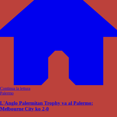
Continua la lettura
Palermo
L'Anglo Palermitan Trophy va al Palermo:
Melbourne City ko 2-0