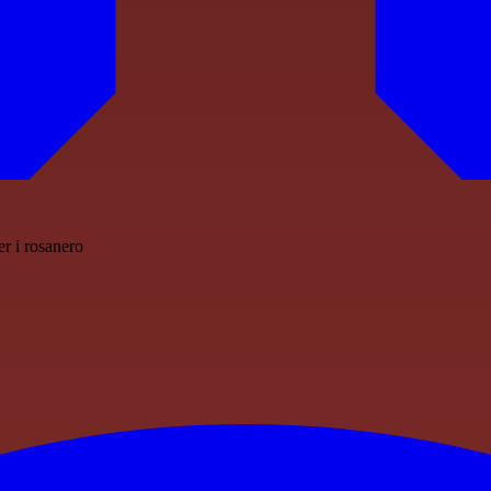
er i rosanero