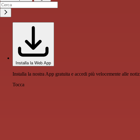
Installa la Web App
Installa la nostra App gratuita e accedi più velocemente alle notiz
Tocca