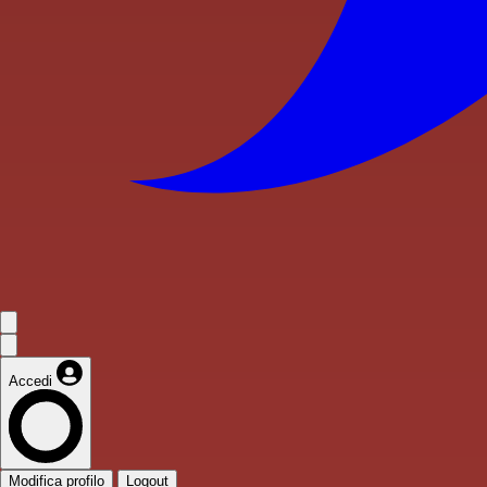
Accedi
Modifica profilo
Logout