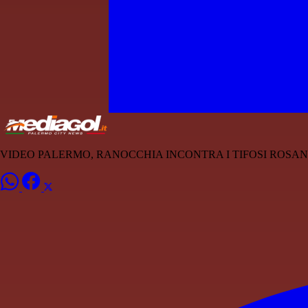
VIDEO PALERMO, RANOCCHIA INCONTRA I TIFOSI ROSA