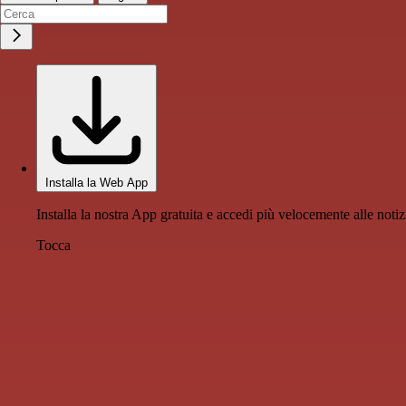
Installa la Web App
Installa la nostra App gratuita e accedi più velocemente alle notiz
Tocca