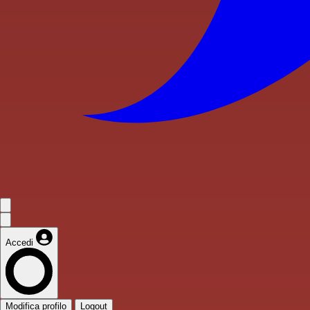
Accedi
Modifica profilo
Logout