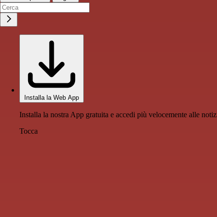
Installa la Web App
Installa la nostra App gratuita e accedi più velocemente alle notiz
Tocca