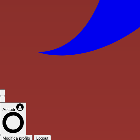
Accedi
Modifica profilo
Logout