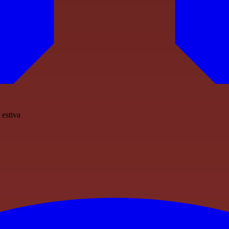
 estiva