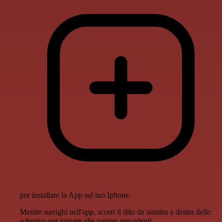
per installare la App sul tuo Iphone.
Mentre navighi nell'app, scorri il dito da sinistra a destra dello
schermo per tornare alle pagine precedenti