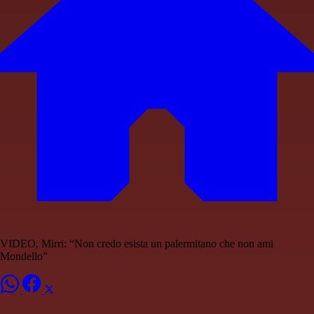
VIDEO, Mirri: “Non credo esista un palermitano che non ami
Mondello”