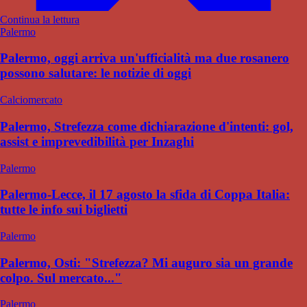
Continua la lettura
Palermo
Palermo, oggi arriva un'ufficialità ma due rosanero
possono salutare: le notizie di oggi
Calciomercato
Palermo, Strefezza come dichiarazione d'intenti: gol,
assist e imprevedibilità per Inzaghi
Palermo
Palermo-Lecce, il 17 agosto la sfida di Coppa Italia:
tutte le info sui biglietti
Palermo
Palermo, Osti: "Strefezza? Mi auguro sia un grande
colpo. Sul mercato..."
Palermo