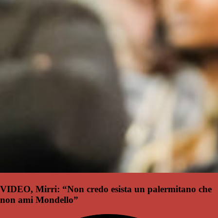
VIDEO, Mirri: “Non credo esista un palermitano che
non ami Mondello”