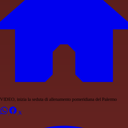
VIDEO, inizia la seduta di allenamento pomeridiana del Palermo