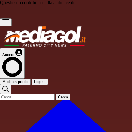
Questo sito contribuisce alla audience de
Accedi
Modifica profilo
Logout
Cerca