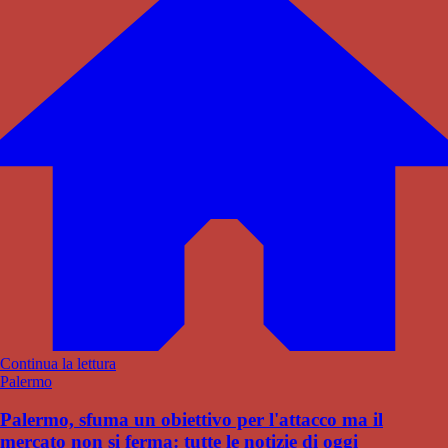
Continua la lettura
Palermo
Palermo, sfuma un obiettivo per l'attacco ma il
mercato non si ferma: tutte le notizie di oggi