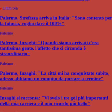
Ultim’ora
Palermo, Strefezza arriva in Italia: "Sono contento per
la fiducia, voglio dare il 100%"
Palermo
Palermo, Inzaghi: "Quando siamo arrivati c'era
tantissima gente, l'affetto che ci circonda è
straordinario"
Palermo
Palermo, Inzaghi: "La città mi ha conquistato subito,
adesso abbiamo un compito da portare a termine"
Palermo
Inzaghi si racconta: "Vi svelo i tre gol più importanti
della mia carriera e il mio ricordo più bello"