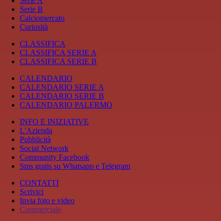
Serie A
Serie B
Calciomercato
Curiosità
CLASSIFICA
CLASSIFICA SERIE A
CLASSIFICA SERIE B
CALENDARIO
CALENDARIO SERIE A
CALENDARIO SERIE B
CALENDARIO PALERMO
INFO E INIZIATIVE
L'Azienda
Pubblicità
Social Network
Community Facebook
Sms gratis su Whatsapp e Telegram
CONTATTI
Scrivici
Invia foto e video
Commerciale