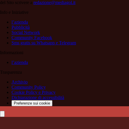
del Sito scrivere a
redazione@mediagol.it
Info e Iniziative
l’azienda
Pubblicità
Social Network
Community Facebook
Sms gratis su Whatsapp e Telegram
Informazioni
l’azienda
Trasparenza
Archivio
Community Policy
Cookie Policy e Privacy
Dichiarazione di accessibilità
Preferenze sui cookie