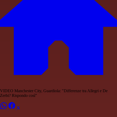
VIDEO Manchester City, Guardiola: "Differenze tra Allegri e De
Zerbi? Rispondo così"