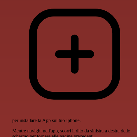
per installare la App sul tuo Iphone.
Mentre navighi nell'app, scorri il dito da sinistra a destra dello
schermo per tornare alle pagine precedenti