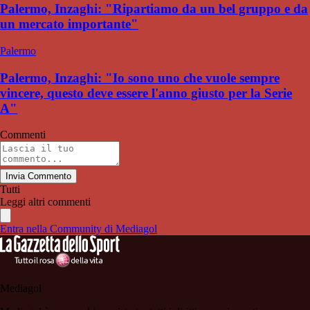
Palermo, Inzaghi: "Ripartiamo da un bel gruppo e da
un mercato importante"
Palermo
Palermo, Inzaghi: "Io sono uno che vuole sempre
vincere, questo deve essere l'anno giusto per la Serie
A"
Commenti
Invia Commento
Tutti
Leggi altri commenti
Entra nella Community di Mediagol
Mediagol