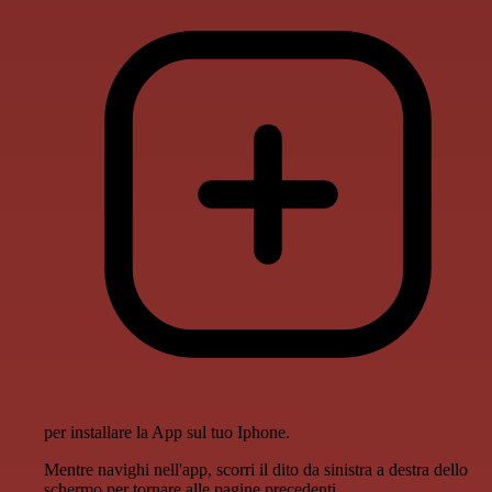
per installare la App sul tuo Iphone.
Mentre navighi nell'app, scorri il dito da sinistra a destra dello
schermo per tornare alle pagine precedenti