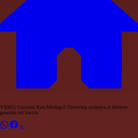
VIDEO Giovanni Rais-Mediagol: l'intervista esclusiva al direttore
generale del Savoia