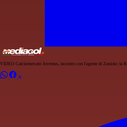
VIDEO Calciomercato Juventus, incontro con l'agente di Zaniolo: la R