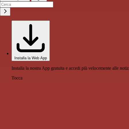
Installa la Web App
Installa la nostra App gratuita e accedi più velocemente alle notiz
Tocca