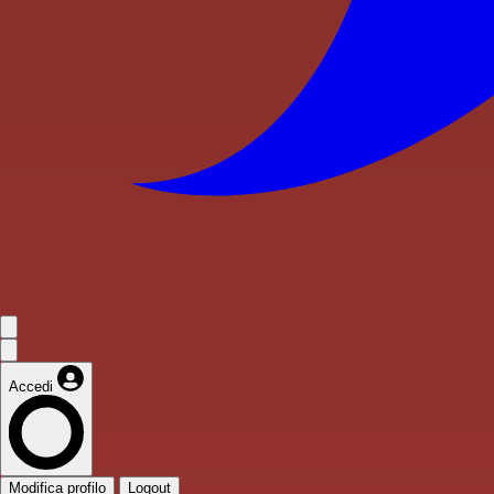
Accedi
Modifica profilo
Logout