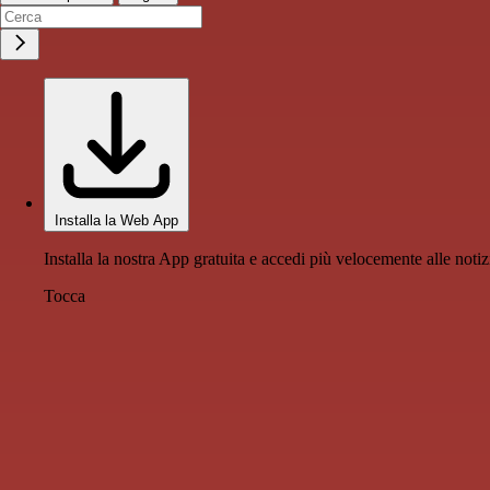
Installa la Web App
Installa la nostra App gratuita e accedi più velocemente alle notiz
Tocca