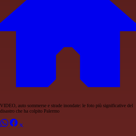
VIDEO, auto sommerse e strade inondate: le foto più significative del
disastro che ha colpito Palermo