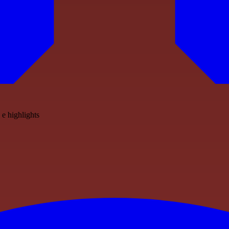
 e highlights