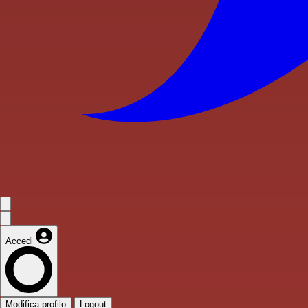
Accedi
Modifica profilo
Logout