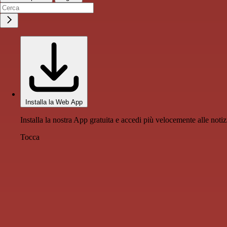
Installa la Web App
Installa la nostra App gratuita e accedi più velocemente alle notiz
Tocca