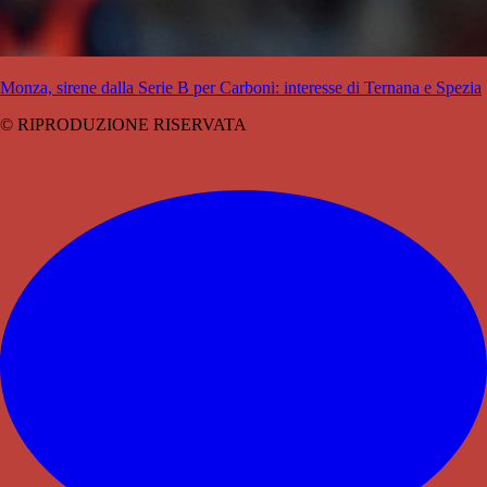
Monza, sirene dalla Serie B per Carboni: interesse di Ternana e Spezia
© RIPRODUZIONE RISERVATA