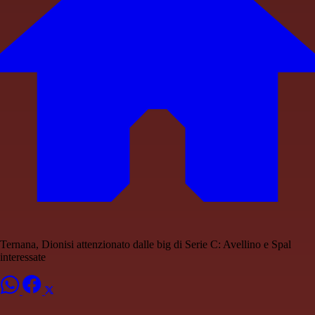
Ternana, Dionisi attenzionato dalle big di Serie C: Avellino e Spal
interessate