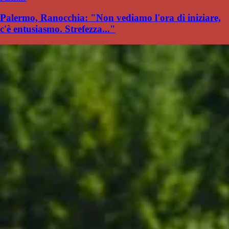
Palermo, Ranocchia: "Non vediamo l'ora di iniziare,
c'è entusiasmo. Strefezza..."