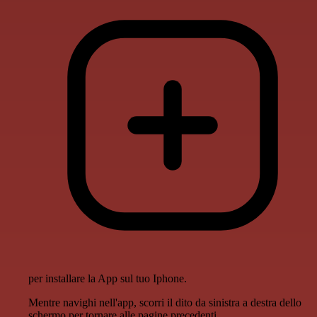
per installare la App sul tuo Iphone.
Mentre navighi nell'app, scorri il dito da sinistra a destra dello
schermo per tornare alle pagine precedenti