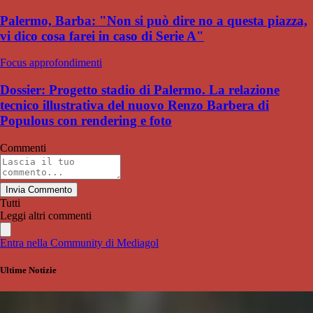
Palermo, Barba: "Non si può dire no a questa piazza,
vi dico cosa farei in caso di Serie A"
Focus approfondimenti
Dossier: Progetto stadio di Palermo. La relazione
tecnico illustrativa del nuovo Renzo Barbera di
Populous con rendering e foto
Commenti
Invia Commento
Tutti
Leggi altri commenti
Entra nella Community di Mediagol
Ultime Notizie