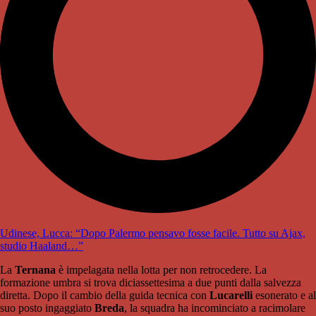
Udinese, Lucca: “Dopo Palermo pensavo fosse facile. Tutto su Ajax,
studio Haaland…”
La
Ternana
è impelagata nella lotta per non retrocedere. La
formazione umbra si trova diciassettesima a due punti dalla salvezza
diretta. Dopo il cambio della guida tecnica con
Lucarelli
esonerato e al
suo posto ingaggiato
Breda
, la squadra ha incominciato a racimolare