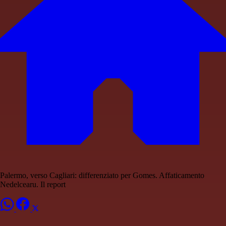
Palermo, verso Cagliari: differenziato per Gomes. Affaticamento
Nedelcearu. Il report