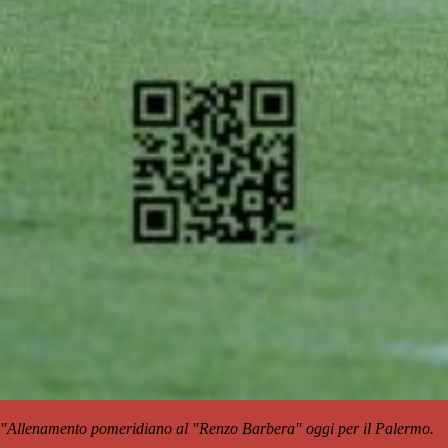
"Allenamento pomeridiano al "Renzo Barbera" oggi per il Palermo.