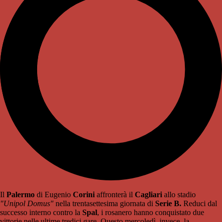
Il
Palermo
di Eugenio
Corini
affronterà il
Cagliari
allo stadio
"Unipol Domus"
nella trentasettesima giornata di
Serie B.
Reduci dal
successo interno contro la
Spal
, i rosanero hanno conquistato due
vittorie nelle ultime tredici gare. Questo mercoledì, invece, la