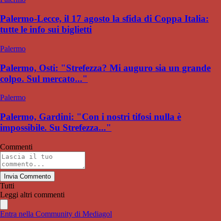
Palermo-Lecce, il 17 agosto la sfida di Coppa Italia:
tutte le info sui biglietti
Palermo
Palermo, Osti: "Strefezza? Mi auguro sia un grande
colpo. Sul mercato..."
Palermo
Palermo, Gardini: "Con i nostri tifosi nulla è
impossibile. Su Strefezza..."
Commenti
Invia Commento
Tutti
Leggi altri commenti
Entra nella Community di Mediagol