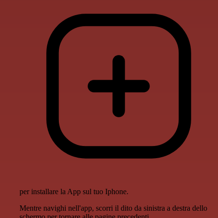
per installare la App sul tuo Iphone.
Mentre navighi nell'app, scorri il dito da sinistra a destra dello
schermo per tornare alle pagine precedenti