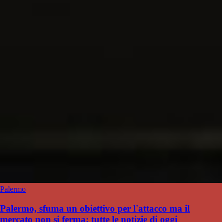
Palermo
Palermo, sfuma un obiettivo per l'attacco ma il
mercato non si ferma: tutte le notizie di oggi