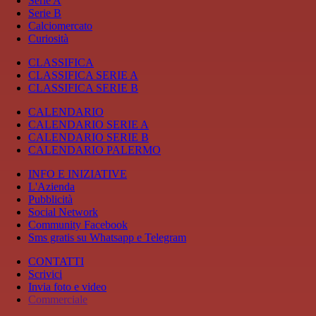
Serie A
Serie B
Calciomercato
Curiosità
CLASSIFICA
CLASSIFICA SERIE A
CLASSIFICA SERIE B
CALENDARIO
CALENDARIO SERIE A
CALENDARIO SERIE B
CALENDARIO PALERMO
INFO E INIZIATIVE
L'Azienda
Pubblicità
Social Network
Community Facebook
Sms gratis su Whatsapp e Telegram
CONTATTI
Scrivici
Invia foto e video
Commerciale