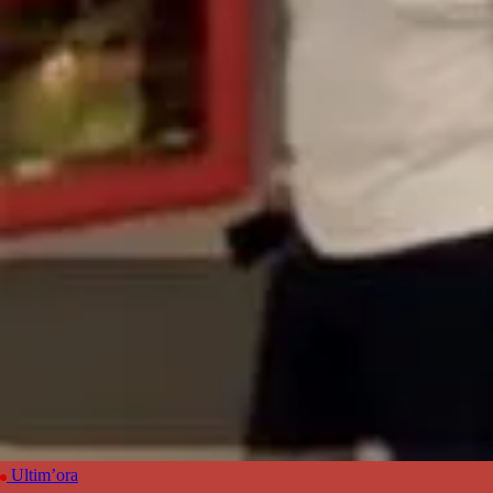
Ultim’ora