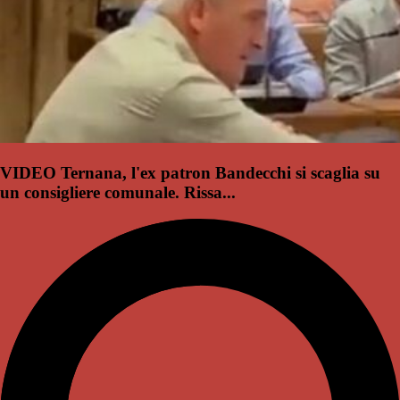
VIDEO Ternana, l'ex patron Bandecchi si scaglia su
un consigliere comunale. Rissa...