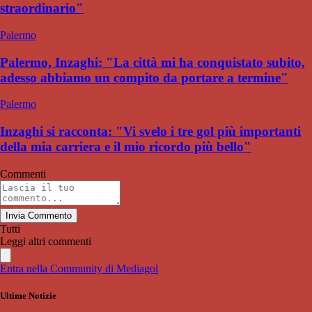
straordinario"
Palermo
Palermo, Inzaghi: "La città mi ha conquistato subito,
adesso abbiamo un compito da portare a termine"
Palermo
Inzaghi si racconta: "Vi svelo i tre gol più importanti
della mia carriera e il mio ricordo più bello"
Commenti
Invia Commento
Tutti
Leggi altri commenti
Entra nella Community di Mediagol
Ultime Notizie