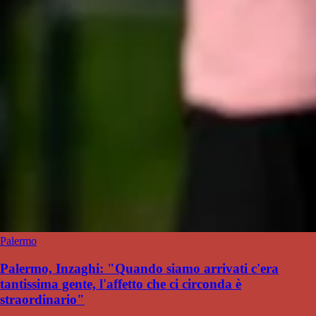
Palermo
Palermo, Inzaghi: "Quando siamo arrivati c'era
tantissima gente, l'affetto che ci circonda è
straordinario"