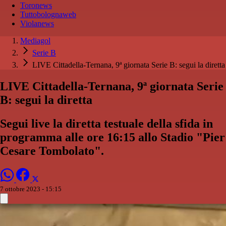
Toronews
Tuttobolognaweb
Violanews
Mediagol
Serie B
LIVE Cittadella-Ternana, 9ª giornata Serie B: segui la diretta
LIVE Cittadella-Ternana, 9ª giornata Serie
B: segui la diretta
Segui live la diretta testuale della sfida in
programma alle ore 16:15 allo Stadio "Pier
Cesare Tombolato".
7 ottobre 2023 - 15:15