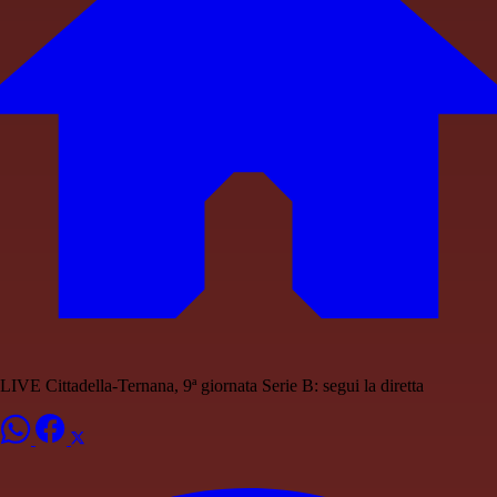
LIVE Cittadella-Ternana, 9ª giornata Serie B: segui la diretta