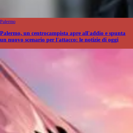
Palermo
Palermo, un centrocampista apre all'addio e spunta
un nuovo scenario per l'attacco: le notizie di oggi