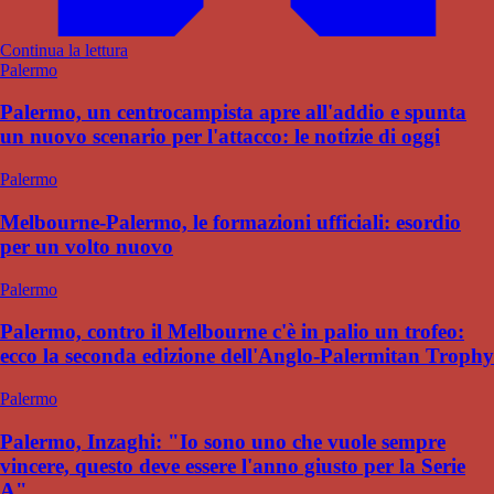
Continua la lettura
Palermo
Palermo, un centrocampista apre all'addio e spunta
un nuovo scenario per l'attacco: le notizie di oggi
Palermo
Melbourne-Palermo, le formazioni ufficiali: esordio
per un volto nuovo
Palermo
Palermo, contro il Melbourne c'è in palio un trofeo:
ecco la seconda edizione dell'Anglo-Palermitan Trophy
Palermo
Palermo, Inzaghi: "Io sono uno che vuole sempre
vincere, questo deve essere l'anno giusto per la Serie
A"