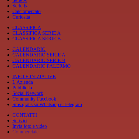
Serie A
Serie B
Calciomercato
Curiosità
CLASSIFICA
CLASSIFICA SERIE A
CLASSIFICA SERIE B
CALENDARIO
CALENDARIO SERIE A
CALENDARIO SERIE B
CALENDARIO PALERMO
INFO E INIZIATIVE
L'Azienda
Pubblicità
Social Network
Community Facebook
Sms gratis su Whatsapp e Telegram
CONTATTI
Scrivici
Invia foto e video
Commerciale