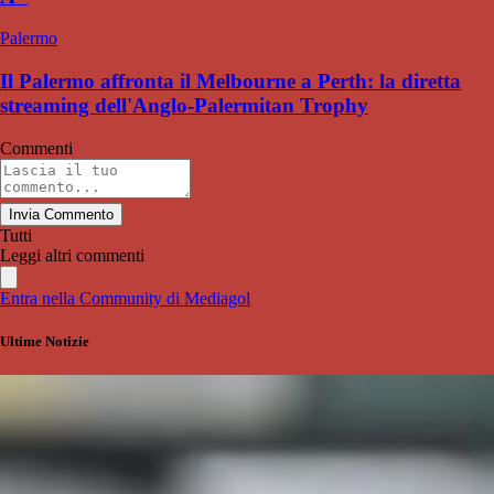
Palermo
Il Palermo affronta il Melbourne a Perth: la diretta
streaming dell'Anglo-Palermitan Trophy
Commenti
Invia Commento
Tutti
Leggi altri commenti
Entra nella Community di Mediagol
Ultime Notizie