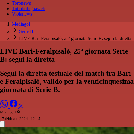
Toronews
Tuttobolognaweb
Violanews
Mediagol
Serie B
LIVE Bari-Feralpisalò, 25ª giornata Serie B: segui la diretta
LIVE Bari-Feralpisalò, 25ª giornata Serie
B: segui la diretta
Segui la diretta testuale del match tra Bari
e Feralpisalò, valido per la venticinquesima
giornata di Serie B.
Mediagol ⚽️️
17 febbraio 2024 - 12:15