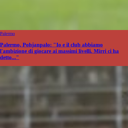
Palermo
Palermo, Pohjanpalo: "Io e il club abbiamo
l'ambizione di giocare ai massimi livelli. Mirri ci ha
detto..."