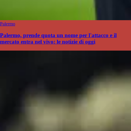
Palermo
Palermo, prende quota un nome per l'attacco e il
mercato entra nel vivo: le notizie di oggi