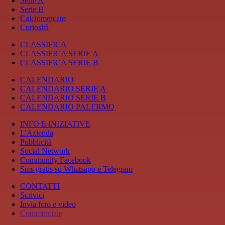
Serie A
Serie B
Calciomercato
Curiosità
CLASSIFICA
CLASSIFICA SERIE A
CLASSIFICA SERIE B
CALENDARIO
CALENDARIO SERIE A
CALENDARIO SERIE B
CALENDARIO PALERMO
INFO E INIZIATIVE
L'Azienda
Pubblicità
Social Network
Community Facebook
Sms gratis su Whatsapp e Telegram
CONTATTI
Scrivici
Invia foto e video
Commerciale