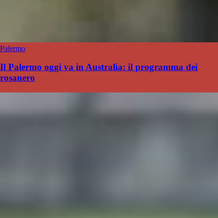
Palermo
Il Palermo oggi va in Australia: il programma dei
rosanero