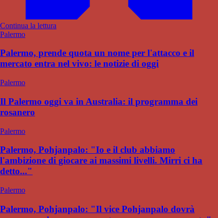
Continua la lettura
Palermo
Palermo, prende quota un nome per l'attacco e il
mercato entra nel vivo: le notizie di oggi
Palermo
Il Palermo oggi va in Australia: il programma dei
rosanero
Palermo
Palermo, Pohjanpalo: "Io e il club abbiamo
l'ambizione di giocare ai massimi livelli. Mirri ci ha
detto..."
Palermo
Palermo, Pohjanpalo: "Il vice Pohjanpalo dovrà