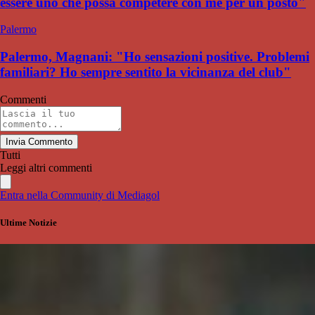
essere uno che possa competere con me per un posto"
Palermo
Palermo, Magnani: "Ho sensazioni positive. Problemi
familiari? Ho sempre sentito la vicinanza del club"
Commenti
Invia Commento
Tutti
Leggi altri commenti
Entra nella Community di Mediagol
Ultime Notizie