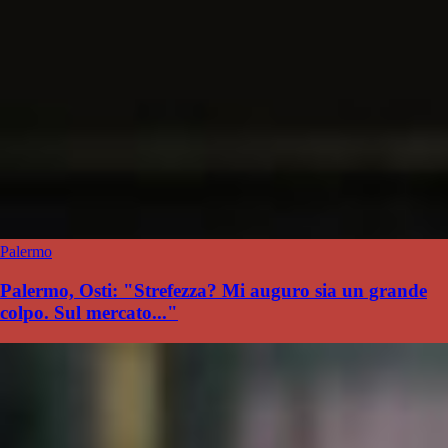
Palermo
Palermo, Osti: "Strefezza? Mi auguro sia un grande
colpo. Sul mercato..."