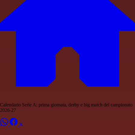
Calendario Serie A: prima giornata, derby e big match del campionato
2026-27