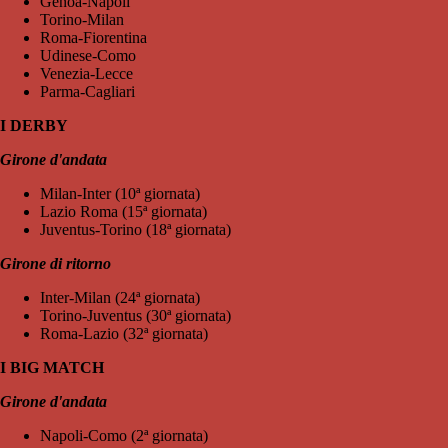
Genoa-Napoli
Torino-Milan
Roma-Fiorentina
Udinese-Como
Venezia-Lecce
Parma-Cagliari
I DERBY
Girone d'andata
Milan-Inter (10ª giornata)
Lazio Roma (15ª giornata)
Juventus-Torino (18ª giornata)
Girone di ritorno
Inter-Milan (24ª giornata)
Torino-Juventus (30ª giornata)
Roma-Lazio (32ª giornata)
I BIG MATCH
Girone d'andata
Napoli-Como (2ª giornata)