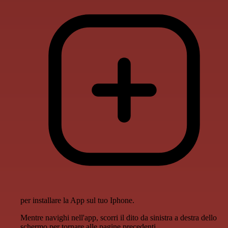
per installare la App sul tuo Iphone.
Mentre navighi nell'app, scorri il dito da sinistra a destra dello
schermo per tornare alle pagine precedenti