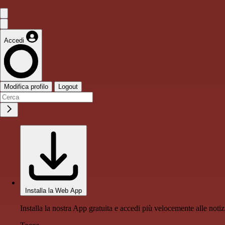
Accedi
Modifica profilo
Logout
Installa la Web App
Installa la nostra App gratuita e accedi più velocemente alle notiz