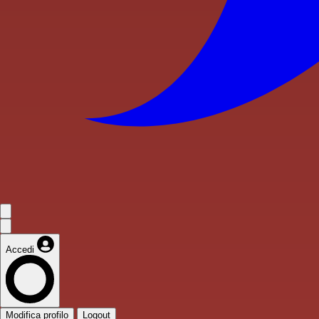
Accedi
Modifica profilo
Logout