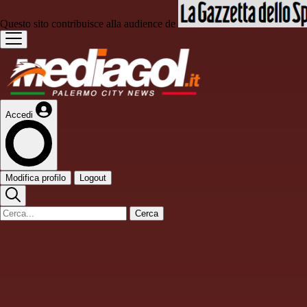
Questo sito contribuisce alla audience de
Accedi
Modifica profilo
Logout
Cerca