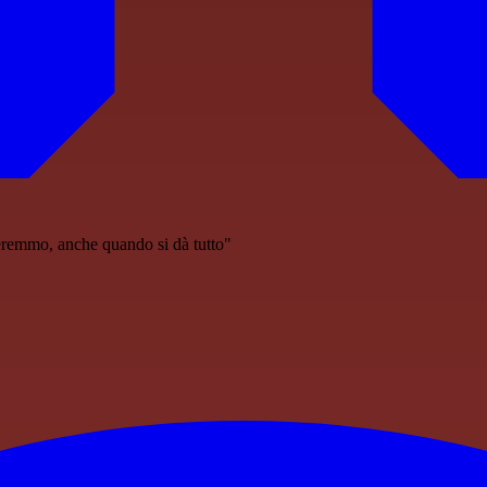
eremmo, anche quando si dà tutto"