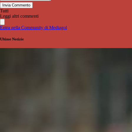
Invia Commento
Tutti
Leggi altri commenti
Entra nella Community di Mediagol
Ultime Notizie