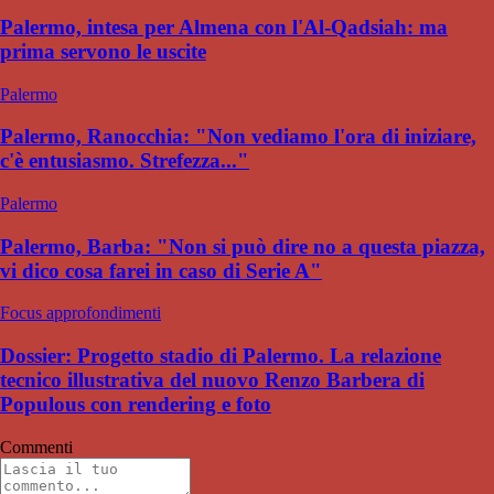
Palermo, intesa per Almena con l'Al-Qadsiah: ma
prima servono le uscite
Palermo
Palermo, Ranocchia: "Non vediamo l'ora di iniziare,
c'è entusiasmo. Strefezza..."
Palermo
Palermo, Barba: "Non si può dire no a questa piazza,
vi dico cosa farei in caso di Serie A"
Focus approfondimenti
Dossier: Progetto stadio di Palermo. La relazione
tecnico illustrativa del nuovo Renzo Barbera di
Populous con rendering e foto
Commenti