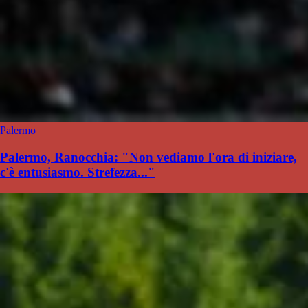
Palermo
Palermo, Ranocchia: "Non vediamo l'ora di iniziare,
c'è entusiasmo. Strefezza..."