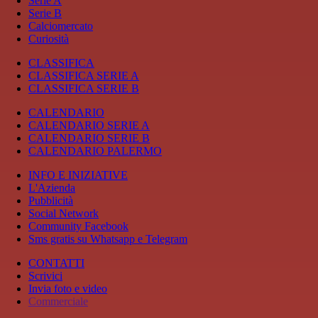
Serie A
Serie B
Calciomercato
Curiosità
CLASSIFICA
CLASSIFICA SERIE A
CLASSIFICA SERIE B
CALENDARIO
CALENDARIO SERIE A
CALENDARIO SERIE B
CALENDARIO PALERMO
INFO E INIZIATIVE
L'Azienda
Pubblicità
Social Network
Community Facebook
Sms gratis su Whatsapp e Telegram
CONTATTI
Scrivici
Invia foto e video
Commerciale