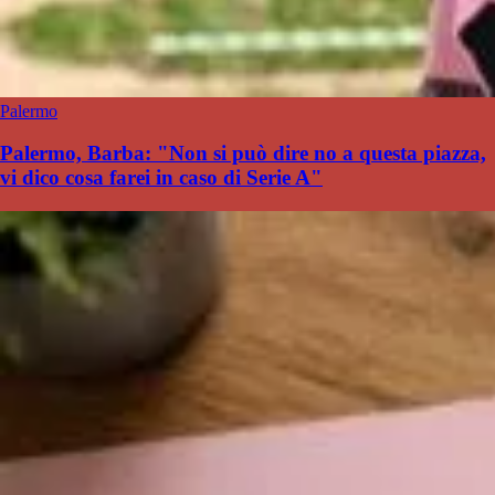
Palermo
Palermo, Barba: "Non si può dire no a questa piazza,
vi dico cosa farei in caso di Serie A"