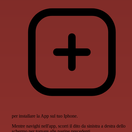
per installare la App sul tuo Iphone.
Mentre navighi nell'app, scorri il dito da sinistra a destra dello
schermo per tornare alle pagine precedenti