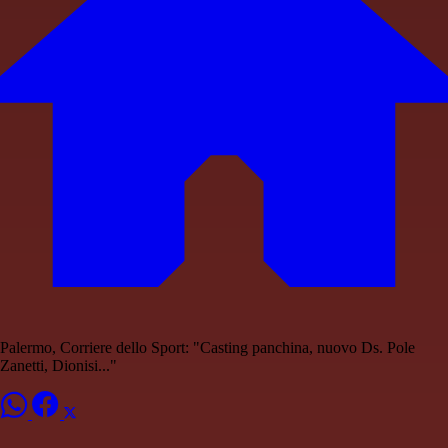
Palermo, Corriere dello Sport: "Casting panchina, nuovo Ds. Pole
Zanetti, Dionisi..."