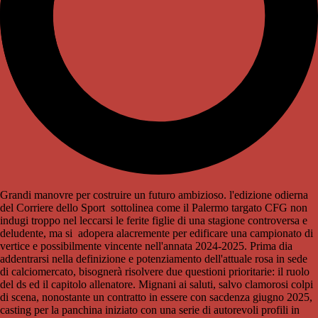
Grandi manovre per costruire un futuro ambizioso. l'edizione odierna
del Corriere dello Sport sottolinea come il Palermo targato CFG non
indugi troppo nel leccarsi le ferite figlie di una stagione controversa e
deludente, ma si adopera alacremente per edificare una campionato di
vertice e possibilmente vincente nell'annata 2024-2025. Prima dia
addentrarsi nella definizione e potenziamento dell'attuale rosa in sede
di calciomercato, bisognerà risolvere due questioni prioritarie: il ruolo
del ds ed il capitolo allenatore. Mignani ai saluti, salvo clamorosi colpi
di scena, nonostante un contratto in essere con sacdenza giugno 2025,
casting per la panchina iniziato con una serie di autorevoli profili in