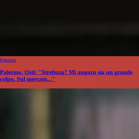
Palermo
Palermo, Osti: "Strefezza? Mi auguro sia un grande
colpo. Sul mercato..."