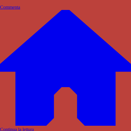
Commenta
Continua la lettura