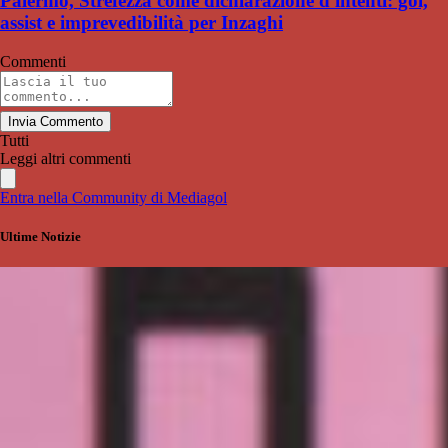
Palermo, Strefezza come dichiarazione d'intenti: gol,
assist e imprevedibilità per Inzaghi
Commenti
Invia Commento
Tutti
Leggi altri commenti
Entra nella Community di Mediagol
Ultime Notizie