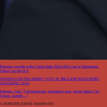
Palermo, esordio nella Coppa Italia 2024-2025 con la Salernitana.
Ottavi con big di A
SONDAGGIO PALERMO: VOTA IL MIGLIOR ROSANERO
STAGIONE 23/24
Palermo, Gds: “Calciomercato, panchina e rosa, mosse future City
Group. Zanetti…”
© RIPRODUZIONE RISERVATA