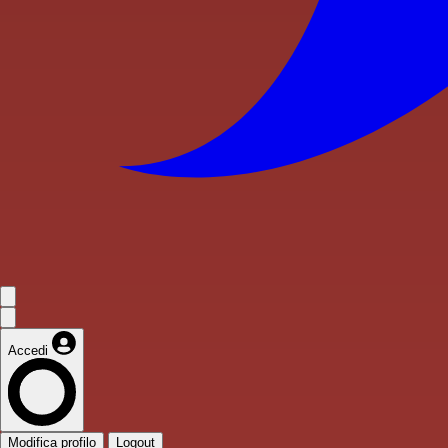
Accedi
Modifica profilo
Logout