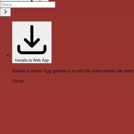
Installa la Web App
Installa la nostra App gratuita e accedi più velocemente alle notiz
Tocca