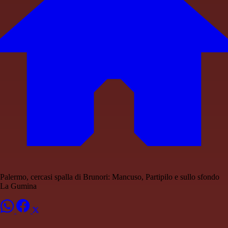
Palermo, cercasi spalla di Brunori: Mancuso, Partipilo e sullo sfondo
La Gumina