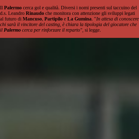
Il
Palermo
cerca gol e qualità. Diversi i nomi presenti sul taccuino del
d.s. Leandro
Rinaudo
che monitora con attenzione gli sviluppi legati
al futuro di
Mancuso
,
Partipilo
e
La Gumina
. "
In attesa di conoscere
chi sarà il vincitore del casting, è chiara la tipologia del giocatore che
il
Palermo
cerca per rinforzare il reparto",
si legge.