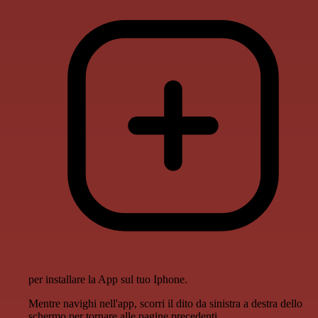
per installare la App sul tuo Iphone.
Mentre navighi nell'app, scorri il dito da sinistra a destra dello
schermo per tornare alle pagine precedenti