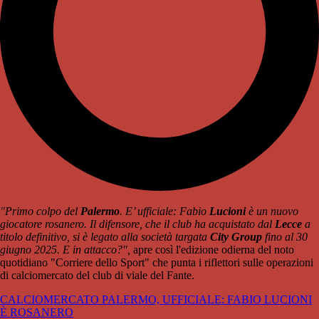
"Primo colpo del
Palermo
. E’ ufficiale: Fabio
Lucioni
è un nuovo
giocatore rosanero. Il difensore, che il club ha acquistato dal
Lecce
a
titolo definitivo, si è legato alla società targata
City Group
fino al 30
giugno 2025. E in attacco?",
apre così l'edizione odierna del noto
quotidiano "Corriere dello Sport" che punta i riflettori sulle operazioni
di calciomercato del club di viale del Fante.
CALCIOMERCATO PALERMO, UFFICIALE: FABIO LUCIONI
È ROSANERO