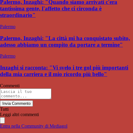
Palermo, Inzaghi: "Quando siamo arrivati c'era
tantissima gente, l'affetto che ci circonda è
straordinario"
Palermo
Palermo, Inzaghi: "La città mi ha conquistato subito,
adesso abbiamo un compito da portare a termine"
Palermo
Inzaghi si racconta: "Vi svelo i tre gol più importanti
della mia carriera e il mio ricordo più bello"
Commenti
Invia Commento
Tutti
Leggi altri commenti
Entra nella Community di Mediagol