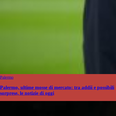
Palermo
Palermo, ultime mosse di mercato: tra addii e possibili
sorprese, le notizie di oggi