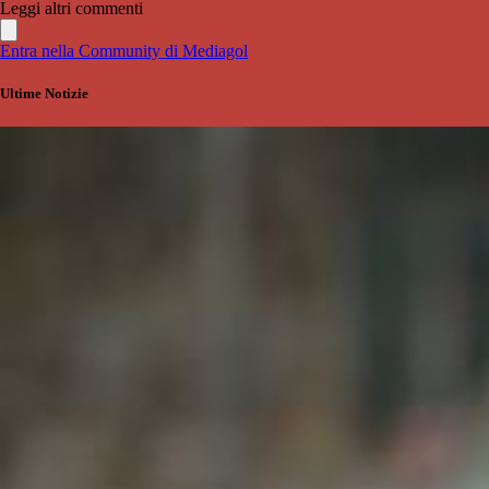
Leggi altri commenti
Entra nella Community di Mediagol
Ultime Notizie