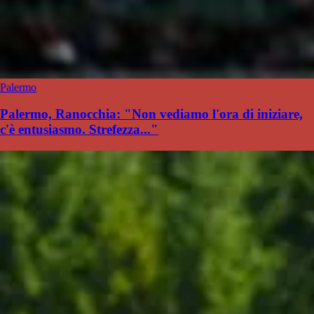
Palermo
Palermo, Ranocchia: "Non vediamo l'ora di iniziare,
c'è entusiasmo. Strefezza..."