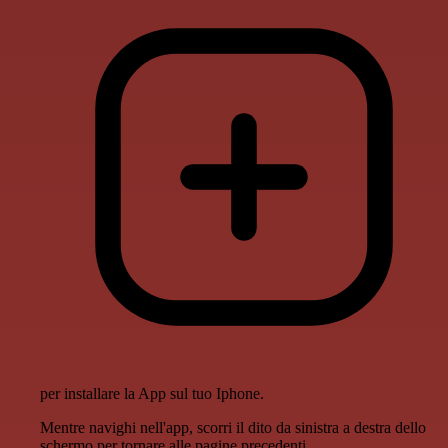
per installare la App sul tuo Iphone.
Mentre navighi nell'app, scorri il dito da sinistra a destra dello
schermo per tornare alle pagine precedenti