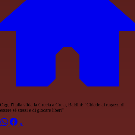
Oggi l'Italia sfida la Grecia a Creta, Baldini: "Chiedo ai ragazzi di
essere sé stessi e di giocare liberi"