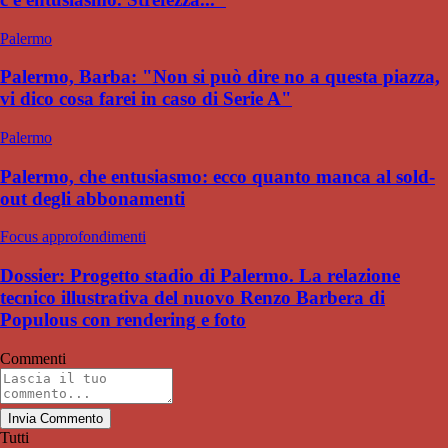
Palermo
Palermo, Barba: "Non si può dire no a questa piazza,
vi dico cosa farei in caso di Serie A"
Palermo
Palermo, che entusiasmo: ecco quanto manca al sold-
out degli abbonamenti
Focus approfondimenti
Dossier: Progetto stadio di Palermo. La relazione
tecnico illustrativa del nuovo Renzo Barbera di
Populous con rendering e foto
Commenti
Invia Commento
Tutti